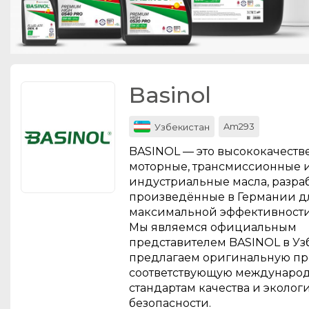
Basinol
Am293
Узбекистан
BASINOL — это высококачест
моторные, трансмиссионные 
индустриальные масла, разра
произведённые в Германии д
максимальной эффективности
Мы являемся официальным
представителем BASINOL в Уз
предлагаем оригинальную п
соответствующую междунаро
стандартам качества и эколог
безопасности.