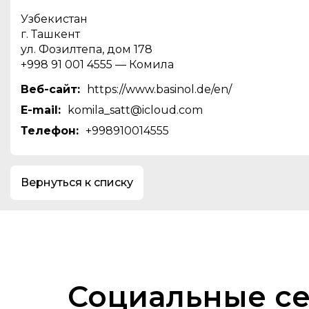
Узбекистан
г. Ташкент
ул. Фозилтепа, дом 178
+998 91 001 4555 — Комила
Веб-сайт:
https://www.basinol.de/en/
E-mail:
komila_satt@icloud.com
Телефон:
+998910014555
Вернуться к списку
Социальные с