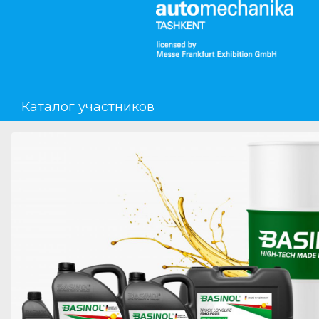
Мероприятия
Организации
Каталог участников
О сервисе
Организациям
Контакты
Организаторам
СПРАВКА
Посетителям