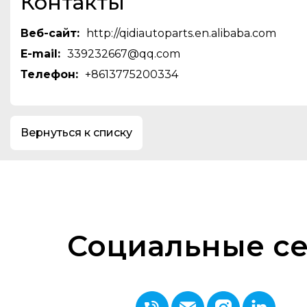
Контакты
Веб-сайт:
http://qidiautoparts.en.alibaba.com
E-mail:
339232667@qq.com
Телефон:
+8613775200334
Вернуться к списку
Социальные с