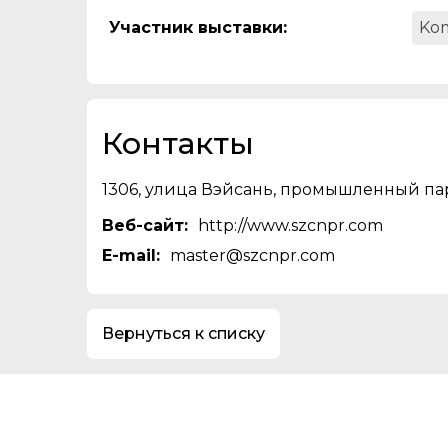
Участник выставки
:
Ko
Контакты
1306, улица Вэйсань, промышленный пар
Веб-сайт:
http://www.szcnpr.com
E-mail:
master@szcnpr.com
Вернуться к списку