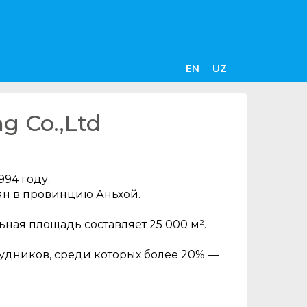
EN
UZ
g Co.,Ltd
994 году.
ян в провинцию Аньхой.
ьная площадь составляет 25 000 м².
рудников, среди которых более 20% —