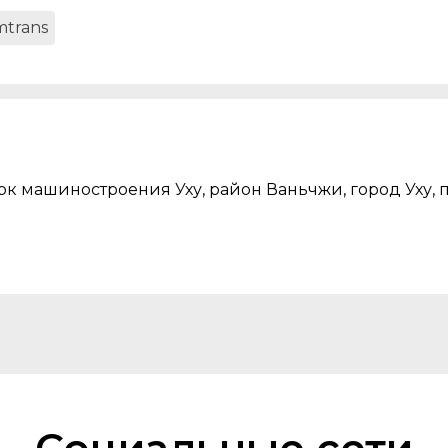
mtrans
к машиностроения Уху, район Ваньчжи, город Уху, 