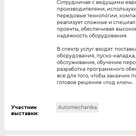
Сотрудничая с ведущими ев
производителями, использу
передовые технологии, комп
реализует сложные и специа
проекты, обеспечивая высокое
надёжность оборудования.
В спектр услуг входят: постав
оборудования, пуско-наладка,
обслуживание, обучение перс
разработка программного об
всё для того, чтобы заказчик 
готовое решение «под ключ».
Участник
Automechanika
выставки
: