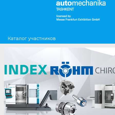
Мероприятия
Организации
Каталог участников
О сервисе
Организациям
Контакты
Организаторам
СПРАВКА
Посетителям